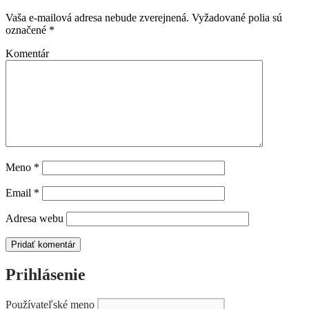
Vaša e-mailová adresa nebude zverejnená.
Vyžadované polia sú
označené
*
Komentár
Meno
*
Email
*
Adresa webu
Prihlásenie
Používateľské meno