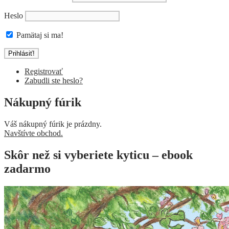
Heslo
Pamätaj si ma!
Registrovať
Zabudli ste heslo?
Nákupný fúrik
Váš nákupný fúrik je prázdny.
Navštívte obchod.
Skôr než si vyberiete kyticu – ebook
zadarmo