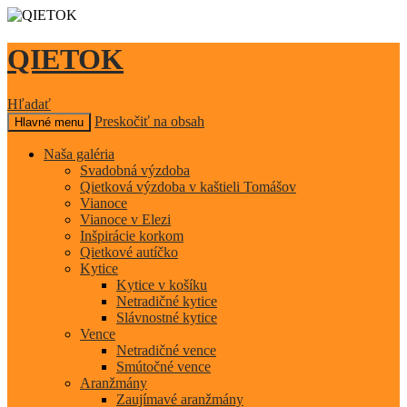
QIETOK
Hľadať
Preskočiť na obsah
Hlavné menu
Naša galéria
Svadobná výzdoba
Qietková výzdoba v kaštieli Tomášov
Vianoce
Vianoce v Elezi
Inšpirácie korkom
Qietkové autíčko
Kytice
Kytice v košíku
Netradičné kytice
Slávnostné kytice
Vence
Netradičné vence
Smútočné vence
Aranžmány
Zaujímavé aranžmány