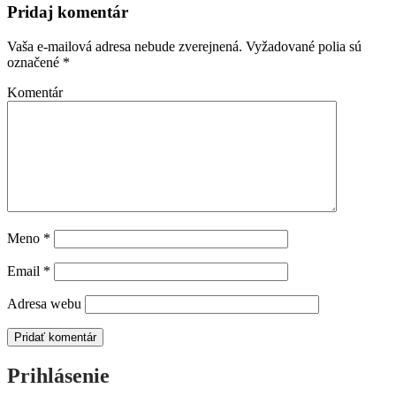
Pridaj komentár
Vaša e-mailová adresa nebude zverejnená.
Vyžadované polia sú
označené
*
Komentár
Meno
*
Email
*
Adresa webu
Prihlásenie