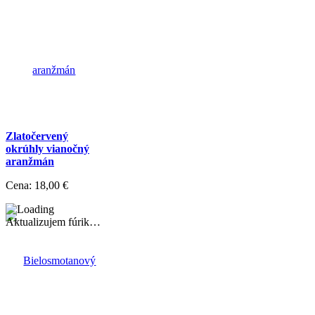
Zlatočervený
okrúhly vianočný
aranžmán
Cena:
18,00 €
Aktualizujem fúrik…