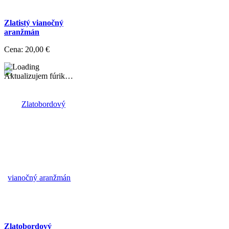
Zlatistý vianočný
aranžmán
Cena:
20,00 €
Aktualizujem fúrik…
Zlatobordový