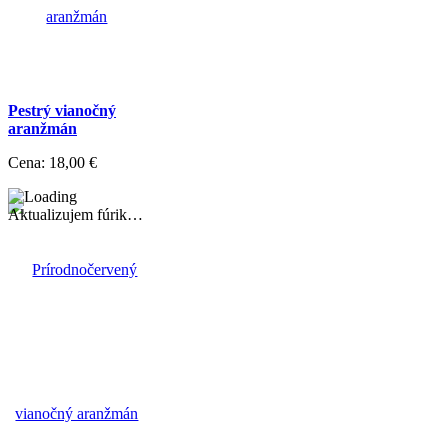
Pestrý vianočný
aranžmán
Cena:
18,00 €
Aktualizujem fúrik…