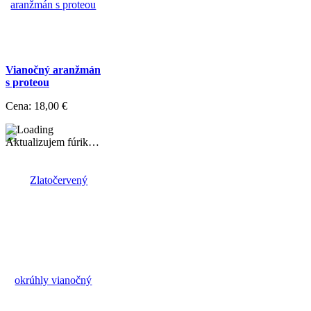
Vianočný aranžmán
s proteou
Cena:
18,00 €
Aktualizujem fúrik…