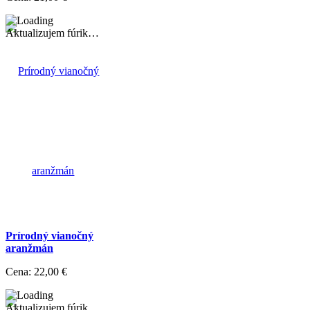
Aktualizujem fúrik…
Prírodný vianočný
aranžmán
Cena:
22,00 €
Aktualizujem fúrik…