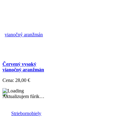
Červený vysoký
vianočný aranžmán
Cena:
28,00 €
Aktualizujem fúrik…