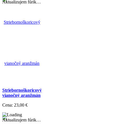
Aktualizujem fúrik…
Striebornoškoricový
vianočný aranžmán
Cena:
23,00 €
Aktualizujem fúrik…