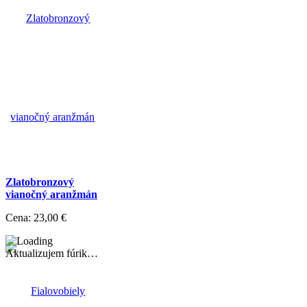
Zlatobronzový
vianočný aranžmán
Cena:
23,00 €
Aktualizujem fúrik…