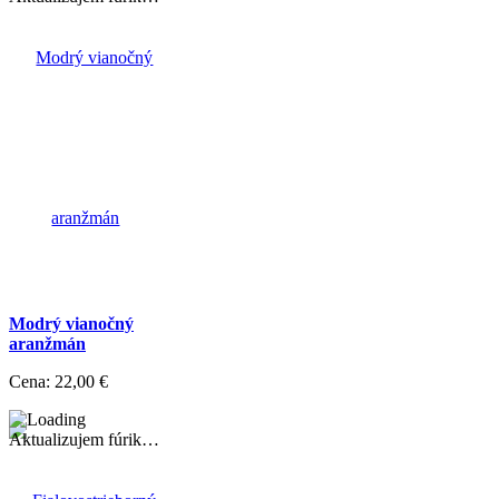
Modrý vianočný
aranžmán
Cena:
22,00 €
Aktualizujem fúrik…