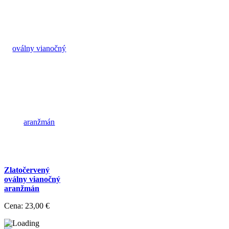
Zlatočervený
oválny vianočný
aranžmán
Cena:
23,00 €