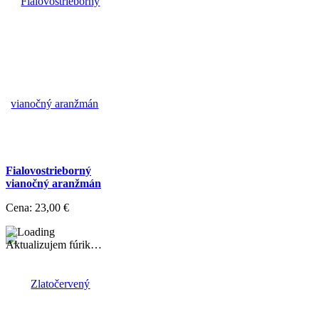
Fialovostrieborný
vianočný aranžmán
Cena:
23,00 €
Aktualizujem fúrik…