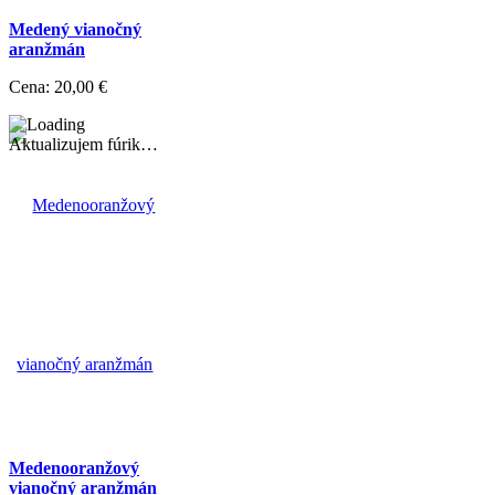
Medený vianočný
aranžmán
Cena:
20,00 €
Aktualizujem fúrik…
Medenooranžový
vianočný aranžmán