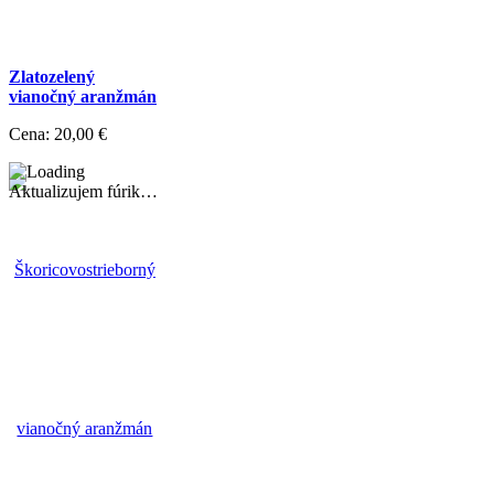
Zlatozelený
vianočný aranžmán
Cena:
20,00 €
Aktualizujem fúrik…