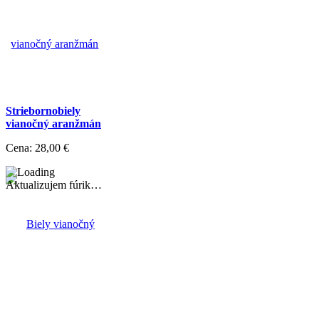
Striebornobiely
vianočný aranžmán
Cena:
28,00 €
Aktualizujem fúrik…