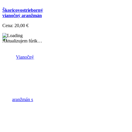
Škoricovostrieborný
vianočný aranžmán
Cena:
20,00 €
Aktualizujem fúrik…