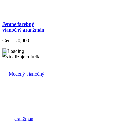
Jemne farebný
vianočný aranžmán
Cena:
20,00 €
Aktualizujem fúrik…