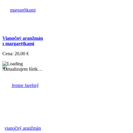
Vianočný aranžmán
s margarétkami
Cena:
20,00 €
Aktualizujem fúrik…