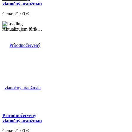
vianočný aranžmán
Cena:
21,00 €
Aktualizujem fúrik…
Prírodnočervený
vianočný aranžmán
Cena:
21,00 €