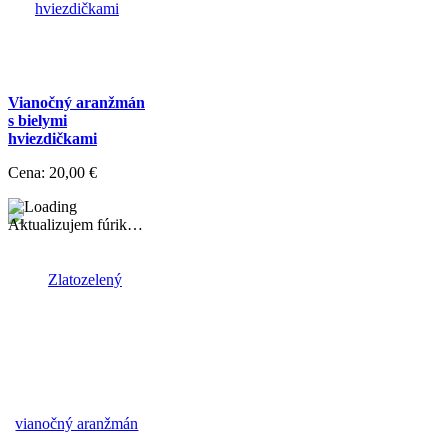
Vianočný aranžmán
s bielymi
hviezdičkami
Cena:
20,00 €
Aktualizujem fúrik…