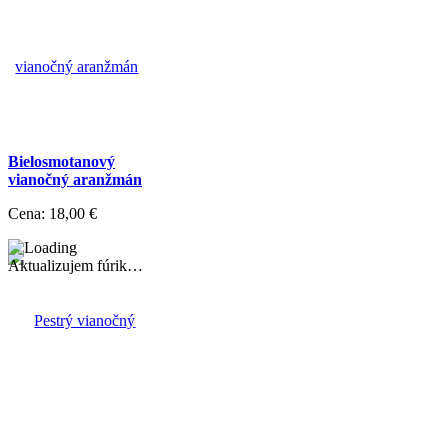
Bielosmotanový
vianočný aranžmán
Cena:
18,00 €
Aktualizujem fúrik…