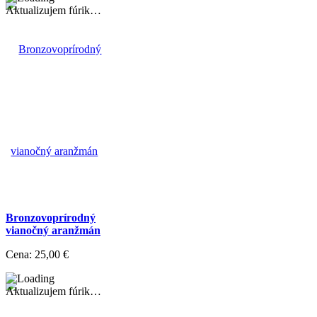
Aktualizujem fúrik…
Bronzovoprírodný
vianočný aranžmán
Cena:
25,00 €
Aktualizujem fúrik…