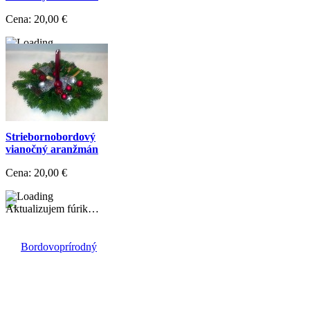
Cena:
20,00 €
Aktualizujem fúrik…
Striebornobordový
vianočný aranžmán
Cena:
20,00 €
Aktualizujem fúrik…