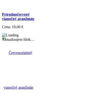
Prírodnočervený
vianočný aranžmán
Cena:
19,00 €
Aktualizujem fúrik…