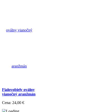
Fialovobiely oválny
vianočný aranžmán
Cena:
24,00 €