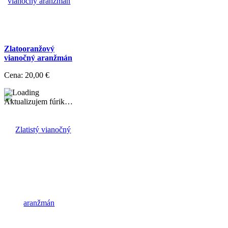
Zlatooranžový
vianočný aranžmán
Cena:
20,00 €
Aktualizujem fúrik…