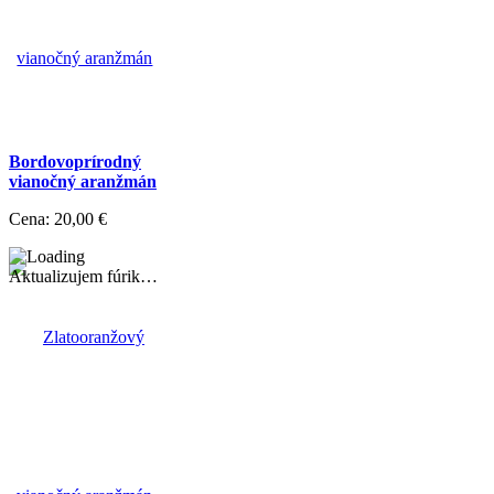
Bordovoprírodný
vianočný aranžmán
Cena:
20,00 €
Aktualizujem fúrik…