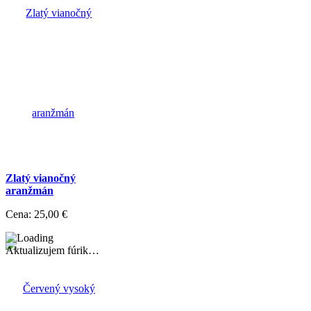
Zlatý vianočný
aranžmán
Cena:
25,00 €
Aktualizujem fúrik…