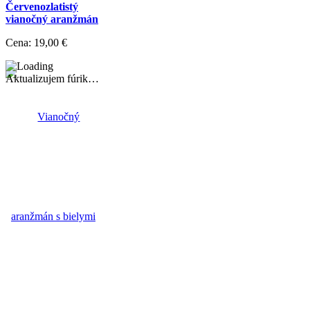
Červenozlatistý
vianočný aranžmán
Cena:
19,00 €
Aktualizujem fúrik…