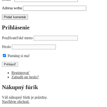
Adresa webu
Prihlásenie
Používateľské meno
Heslo
Pamätaj si ma!
Registrovať
Zabudli ste heslo?
Nákupný fúrik
Váš nákupný fúrik je prázdny.
Navštívte obchod.