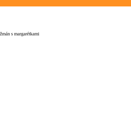
žmán s margarétkami