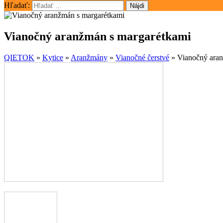
Hľadať:
Vianočný aranžmán s margarétkami
QIETOK
»
Kytice
»
Aranžmány
»
Vianočné čerstvé
»
Vianočný aran