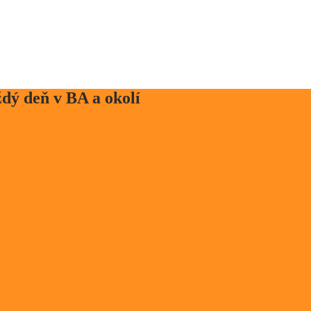
dý deň v BA a okolí