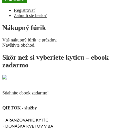
Registrovať
Zabudli ste heslo?
Nákupný fúrik
Váš nákupný fúrik je prázdny.
Navštívte obchod.
Skôr než si vyberiete kyticu – ebook
zadarmo
Stiahnite ebook zadarmo!
QIETOK - služby
- ARANŽOVANIE KYTÍC
- DONÁŠKA KVETOV V BA