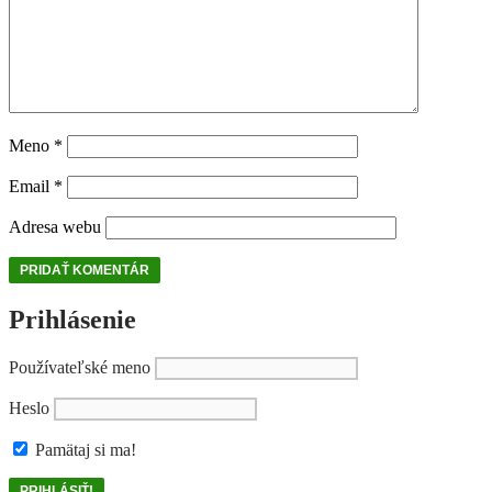
Meno
*
Email
*
Adresa webu
Prihlásenie
Používateľské meno
Heslo
Pamätaj si ma!